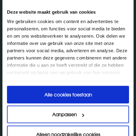
Deze website maakt gebruik van cookies
We gebruiken cookies om content en advertenties te
personaliseren, om functies voor social media te bieden
HYGIËNISCH TEXTIEL
en om ons websiteverkeer te analyseren. Ook delen we
informatie over uw gebruik van onze site met onze
partners voor social media, adverteren en analyse. Deze
partners kunnen deze gegevens combineren met andere
informatie die u aan ze heeft verstrekt of die ze hebben
verzameld op basis van uw gebruik van hun services.
Alle cookies toestaan
Aanpassen
MULTIFUNCTIONELE HYGIËNEDOEKJES
Alleen noodzakelijke cookies