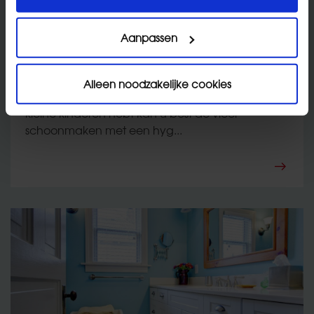
Aanpassen
Vloeren en oppervlakken
Alleen noodzakelijke cookies
Doe uw schoenen uit als u binnenkomt. Indien u
kleine kinderen hebt kan u best de vloer
schoonmaken met een hyg...