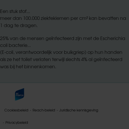
Een stuk stof...
meer dan 100.000 ziektekiemen per cm² kan bevatten na
1 dag te dragen.
25% van de mensen geïnfecteerd zijn met de Escherichia
coli bacterie...
(E-coli, verantwoordelijk voor buikgriep) op hun handen
als ze het toilet verlaten terwijl slechts 4% al geïnfecteerd
was bij het binnenkomen.
Cookiesbeleid
Reach-beleid
Juridische kennisgeving
Privacybeleid